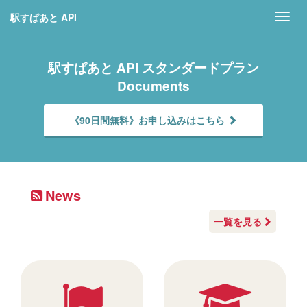
駅すぱあと API
Toggl
navig
駅すぱあと API スタンダードプラン
Documents
《90日間無料》お申し込みはこちら
News
一覧を見る