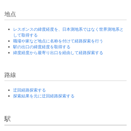
地点
レスポンスの緯度経度を、日本測地系ではなく世界測地系と
して取得する
職場や家など地点に名称を付けて経路探索を行う
駅の出口の緯度経度を取得する
緯度経度から最寄り出口を経由して経路探索する
路線
迂回経路探索する
探索結果を元に迂回経路探索する
駅