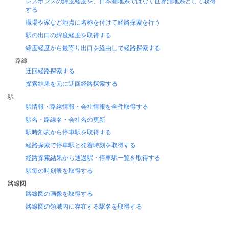
レスポンスの緯度経度を、日本測地系ではなく世界測地系として取得
する
職場や家など地点に名称を付けて経路探索を行う
駅の出口の緯度経度を取得する
緯度経度から最寄り出口を経由して経路探索する
路線
迂回経路探索する
探索結果を元に迂回経路探索する
駅
駅情報・路線情報・会社情報を全件取得する
駅名・路線名・会社名の更新
駅時刻表から停車駅を取得する
経路探索で停車駅と発着時刻を取得する
経路探索結果から通過駅・停車駅一覧を取得する
駅毎の時刻表を取得する
路線図
路線図の画像を取得する
路線図の領域内に存在する駅名を取得する