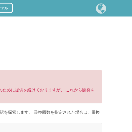
イアル
持のために提供を続けておりますが、 これから開発を
道駅を探索します。 乗換回数を指定された場合は、乗換