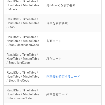
ResultSet / TimeTable /
HourTable / MinuteTable
分(Minute)を表す要素
/ Minute
ResultSet / TimeTable /
HourTable / MinuteTable
停車を表す要素
/ Stop
ResultSet / TimeTable /
HourTable / MinuteTable
方面コード
/ Stop / destinationCode
ResultSet / TimeTable /
HourTable / MinuteTable
種別コード
/ Stop / kindCode
ResultSet / TimeTable /
HourTable / MinuteTable
列車等を特定するコード
/ Stop / lineCode
ResultSet / TimeTable /
HourTable / MinuteTable
列車名称コード
/ Stop / nameCode