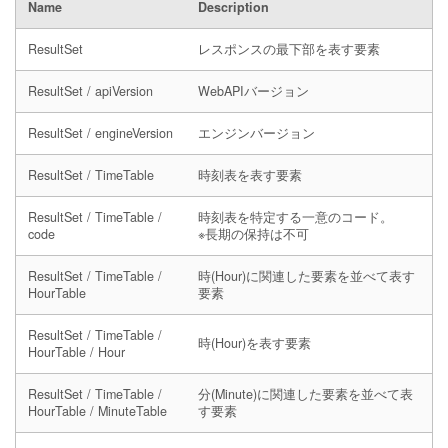
Name
Description
ResultSet
レスポンスの最下部を表す要素
ResultSet / apiVersion
WebAPIバージョン
ResultSet / engineVersion
エンジンバージョン
ResultSet / TimeTable
時刻表を表す要素
ResultSet / TimeTable /
時刻表を特定する一意のコード。
code
※長期の保持は不可
ResultSet / TimeTable /
時(Hour)に関連した要素を並べて表す
HourTable
要素
ResultSet / TimeTable /
時(Hour)を表す要素
HourTable / Hour
ResultSet / TimeTable /
分(Minute)に関連した要素を並べて表
HourTable / MinuteTable
す要素