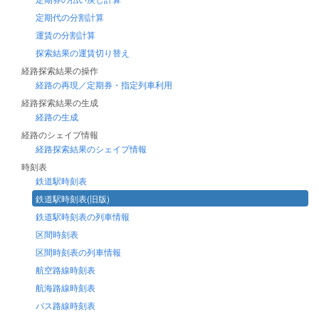
定期代の分割計算
運賃の分割計算
探索結果の運賃切り替え
経路探索結果の操作
経路の再現／定期券・指定列車利用
経路探索結果の生成
経路の生成
経路のシェイプ情報
経路探索結果のシェイプ情報
時刻表
鉄道駅時刻表
鉄道駅時刻表(旧版)
鉄道駅時刻表の列車情報
区間時刻表
区間時刻表の列車情報
航空路線時刻表
航海路線時刻表
バス路線時刻表