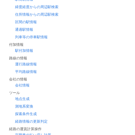
緯度経度からの周辺駅検索
住所情報からの周辺駅検索
区間の駅情報
通過駅情報
列車等の停車駅情報
付加情報
駅付加情報
路線の情報
運行路線情報
平均路線情報
会社の情報
会社情報
ツール
地点生成
測地系変換
探索条件生成
経路情報の更新判定
経路の運賃計算操作
定期券の払い戻し計算