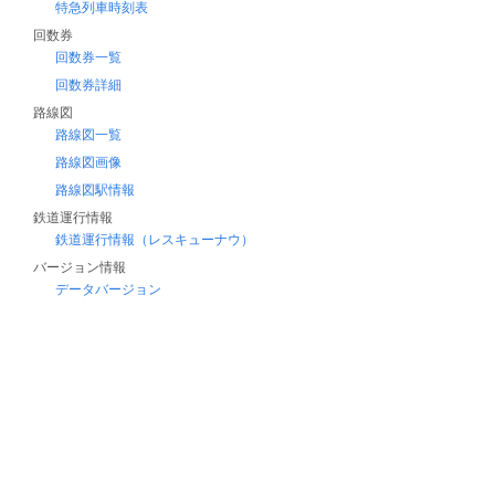
特急列車時刻表
回数券
回数券一覧
回数券詳細
路線図
路線図一覧
路線図画像
路線図駅情報
鉄道運行情報
鉄道運行情報（レスキューナウ）
バージョン情報
データバージョン