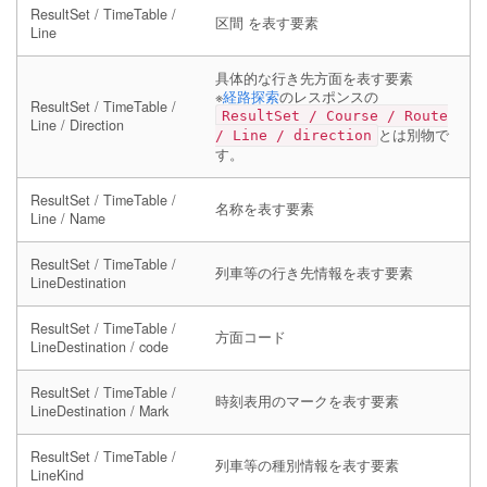
ResultSet / TimeTable /
区間 を表す要素
Line
具体的な行き先方面を表す要素
※
経路探索
のレスポンスの
ResultSet / TimeTable /
ResultSet / Course / Route
Line / Direction
とは別物で
/ Line / direction
す。
ResultSet / TimeTable /
名称を表す要素
Line / Name
ResultSet / TimeTable /
列車等の行き先情報を表す要素
LineDestination
ResultSet / TimeTable /
方面コード
LineDestination / code
ResultSet / TimeTable /
時刻表用のマークを表す要素
LineDestination / Mark
ResultSet / TimeTable /
列車等の種別情報を表す要素
LineKind