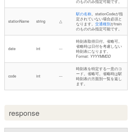
のもののみ指定可能です。
駅の名称
。stationCodeが指
定されていない場合必須と
stationName
string
△
なります。
交通種別
がtrain
のもののみ指定可能です。
時刻表取得日付。省略可。
省略時は日付を考慮しない
date
int
---
時刻表になります。
Format:
YYYYMMDD
時刻表を特定する一意のコ
ード。省略可。省略時は駅
code
int
---
時刻表の方面別一覧を返し
ます。
response