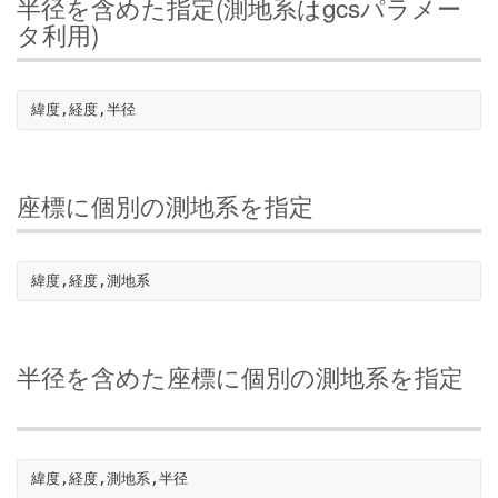
半径を含めた指定(測地系はgcsパラメー
タ利用)
座標に個別の測地系を指定
半径を含めた座標に個別の測地系を指定