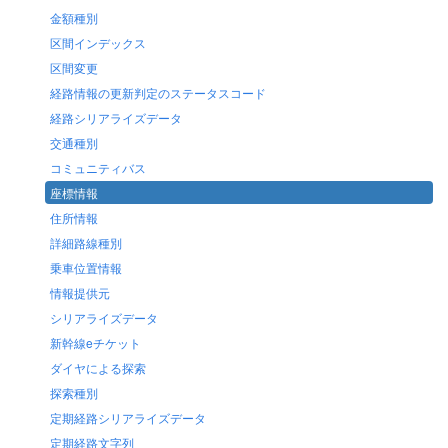
金額種別
区間インデックス
区間変更
経路情報の更新判定のステータスコード
経路シリアライズデータ
交通種別
コミュニティバス
座標情報
住所情報
詳細路線種別
乗車位置情報
情報提供元
シリアライズデータ
新幹線eチケット
ダイヤによる探索
探索種別
定期経路シリアライズデータ
定期経路文字列