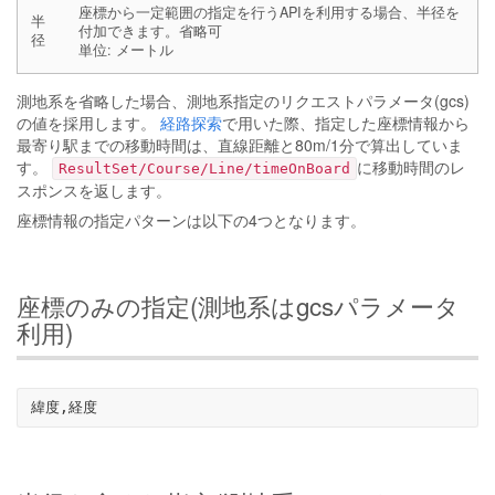
座標から一定範囲の指定を行うAPIを利用する場合、半径を
半
付加できます。省略可
径
単位: メートル
測地系を省略した場合、測地系指定のリクエストパラメータ(gcs)
の値を採用します。
経路探索
で用いた際、指定した座標情報から
最寄り駅までの移動時間は、直線距離と80m/1分で算出していま
す。
に移動時間のレ
ResultSet/Course/Line/timeOnBoard
スポンスを返します。
座標情報の指定パターンは以下の4つとなります。
座標のみの指定(測地系はgcsパラメータ
利用)