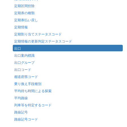
定期区間控除
定期券の種類
定期券払い戻し
定期情報
定期割り当てステータスコード
定期情報の更新判定ステータスコード
出口
出口案内標識
出口グループ
出口コード
都道府県コード
乗り換え手段種別
平均待ち時間による探索
平均路線
列車等を特定するコード
路線記号
路線記号コード