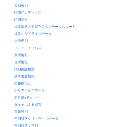
金額種別
区間インデックス
区間変更
経路情報の更新判定のステータスコード
経路シリアライズデータ
交通種別
コミュニティバス
座標情報
住所情報
詳細路線種別
乗車位置情報
情報提供元
シリアライズデータ
新幹線eチケット
ダイヤによる探索
探索種別
定期経路シリアライズデータ
定期経路文字列