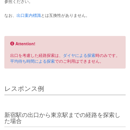
参照ください。
なお、
出口案内標識
とは互換性がありません。
Attention!
出口を考慮した経路探索は、
ダイヤによる探索
時のみです。
平均待ち時間による探索
でのご利用はできません。
レスポンス例
新宿駅の出口から東京駅までの経路を探索し
た場合